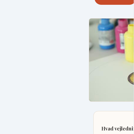
Hvad vejledn