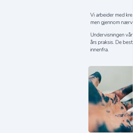
Vi arbeider med krea
men gjennom nærvær
Undervisningen vår
års praksis. De bes
innenfra.