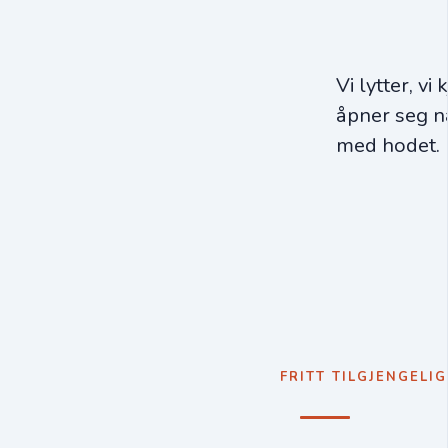
Vi lytter, vi
åpner seg nå
med hodet.
FRITT TILGJENGELIG