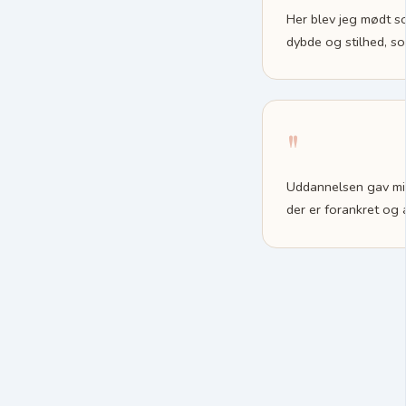
Her blev jeg mødt s
dybde og stilhed, so
"
Uddannelsen gav mig
der er forankret og 