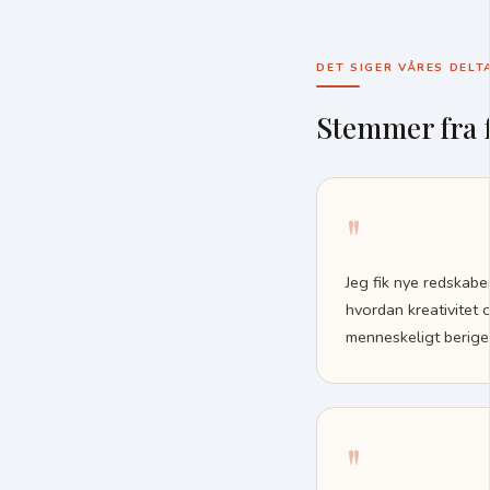
DET SIGER VÅRES DELT
Stemmer fra 
"
Jeg fik nye redskabe
hvordan kreativitet 
menneskeligt berige
"