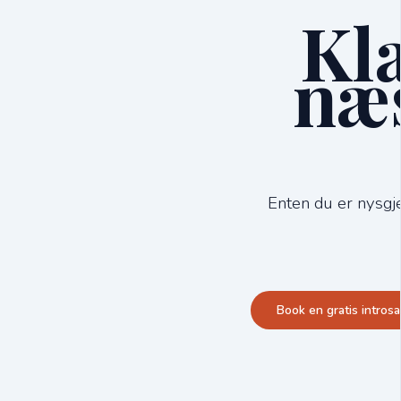
Kla
næs
Enten du er nysgjer
Book en gratis intros