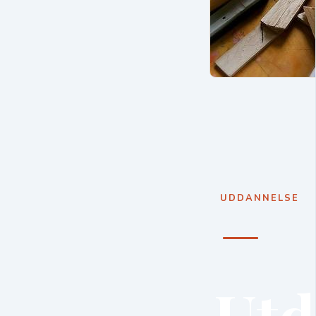
UDDANNELSE
Utd